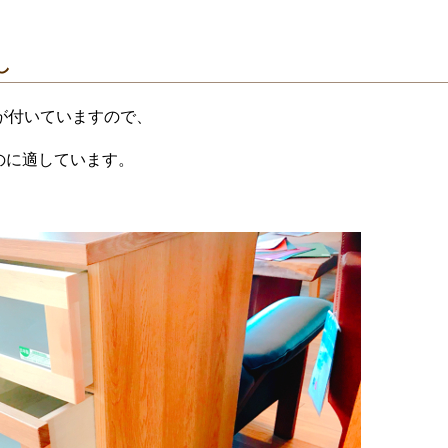
し
が付いていますので、
のに適しています。