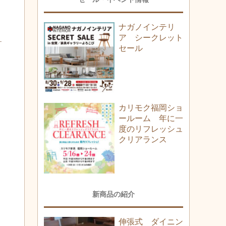
ナガノインテリ
ア シークレット
セール
カリモク福岡ショ
ールーム 年に一
度のリフレッシュ
クリアランス
新商品の紹介
伸張式 ダイニン