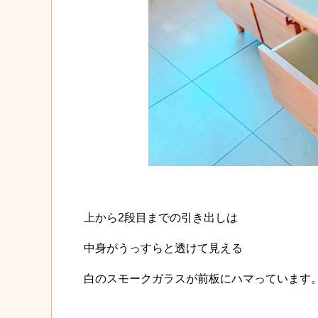
上から2段目までの引き出しは
中身がうっすらと透けて見える
白のスモークガラスが前板にハマっています