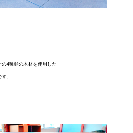
ーの4種類の木材を使用した
です。