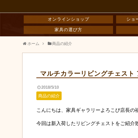
オンラインショップ
ショ
家具の選び方
ホーム
商品の紹介
マルチカラーリビングチェスト 
2018/5/10
商品の紹介
こんにちは、家具ギャラリーよろこび店長の
今回は新入荷したリビングチェストをご紹介