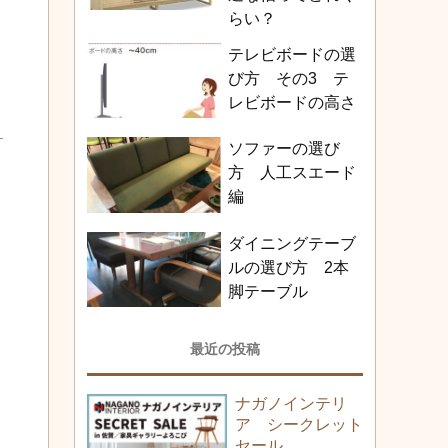
らい？
テレビボードの選
び方 その3 テ
レビボードの高さ
ソファーの選び
方 人工スエード
編
ダイニングテーブ
ルの選び方 2本
脚テーブル
最近の投稿
ナガノインテリ
ア シークレット
セール