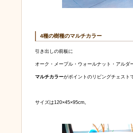
4種の樹種のマルチカラー
引き出しの前板に
オーク・メープル・ウォールナット・アルダ
マルチカラー
がポイントのリビングチェスト
サイズは120×45×95cm。