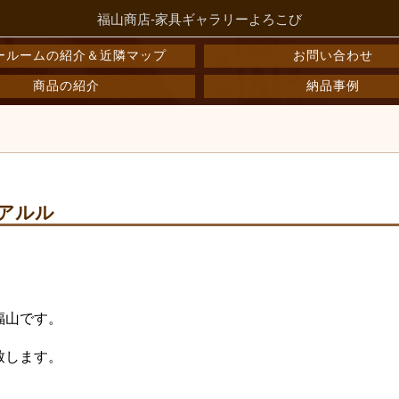
福山商店-家具ギャラリーよろこび
ールームの紹介＆近隣マップ
お問い合わせ
商品の紹介
納品事例
アルル
福山です。
致します。