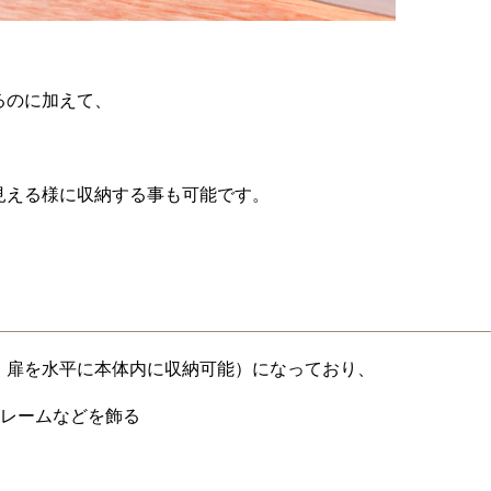
るのに加えて、
見える様に収納する事も可能です。
、扉を水平に本体内に収納可能）になっており、
フレームなどを飾る