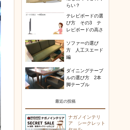
らい？
テレビボードの選
び方 その3 テ
レビボードの高さ
ソファーの選び
方 人工スエード
編
ダイニングテーブ
ルの選び方 2本
脚テーブル
最近の投稿
ナガノインテリ
ア シークレット
セール