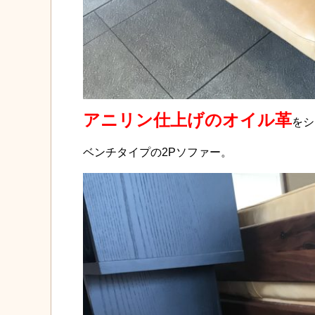
アニリン仕上げのオイル革
をシ
ベンチタイプの2Pソファー。