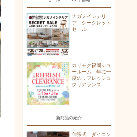
ナガノインテリ
ア シークレット
セール
カリモク福岡ショ
ールーム 年に一
度のリフレッシュ
クリアランス
新商品の紹介
伸張式 ダイニン