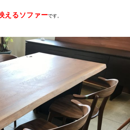
映えるソファー
です。