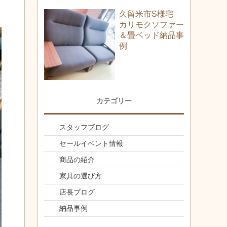
久留米市S様宅
カリモクソファー
＆畳ベッド納品事
例
カテゴリー
スタッフブログ
セールイベント情報
商品の紹介
家具の選び方
店長ブログ
納品事例