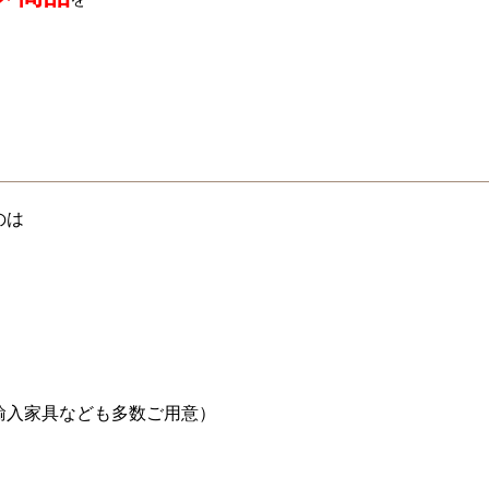
のは
輸入家具なども多数ご用意）