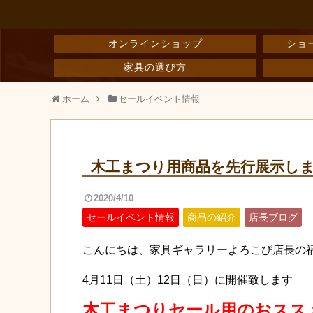
オンラインショップ
ショ
家具の選び方
ホーム
セールイベント情報
木工まつり用商品を先行展示しま
2020/4/10
セールイベント情報
商品の紹介
店長ブログ
こんにちは、家具ギャラリーよろこび店長の
4月11日（土）12日（日）に開催致します
木工まつりセール用のおスス