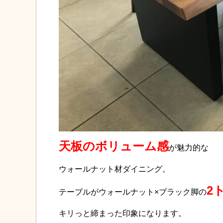
天板のボリューム感
が魅力的な
ウォールナット材ダイニング。
2
テーブルがウォールナット×ブラック脚の
キリっと締まった印象になります。