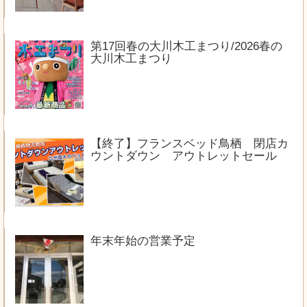
第17回春の大川木工まつり/2026春の
大川木工まつり
【終了】フランスベッド鳥栖 閉店カ
ウントダウン アウトレットセール
年末年始の営業予定