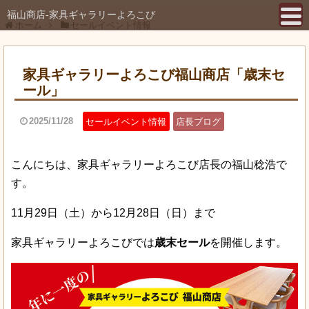
福山商店-家具ギャラリーよろこび
ホーム
セールイベント情報
家具ギャラリーよろこび福山商店「歳末セ
ール」
2025/11/28
セールイベント情報
店長ブログ
こんにちは、家具ギャラリーよろこび店長の福山稔浩で
す。
11月29日（土）から12月28日（日）まで
家具ギャラリーよろこびでは
歳末セール
を開催します。