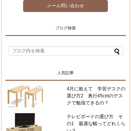
メール問い合わせ
ブログ検索
人気記事
4月に敢えて 学習デスクの
選び方2 奥行45cmのデス
クで勉強できるの？
テレビボードの選び方 そ
の1 最適な幅ってどれくら
い？