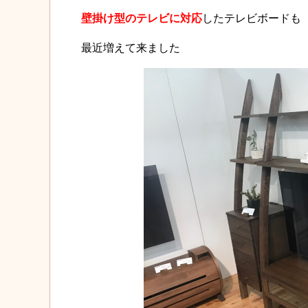
壁掛け型のテレビに対応
したテレビボードも
最近増えて来ました