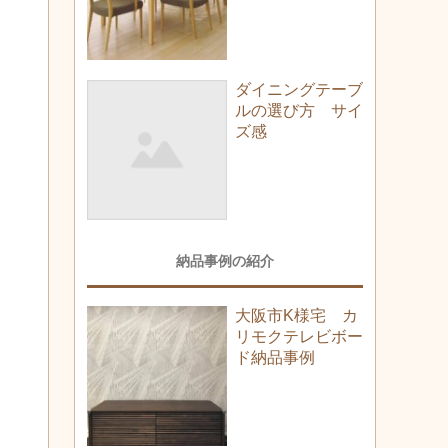
ダイニングテーブ
ルの選び方 サイ
ズ感
納品事例の紹介
大阪市K様宅 カ
リモクテレビボー
ド納品事例