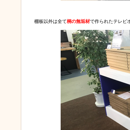
棚板以外は全て
桐の無垢材
で作られたテレビ