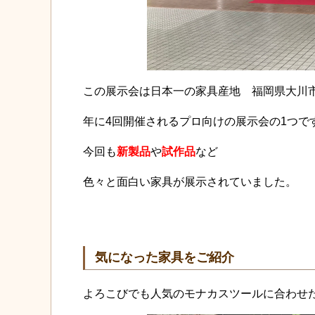
この展示会は日本一の家具産地 福岡県大川
年に4回開催されるプロ向けの展示会の1つで
今回も
新製品
や
試作品
など
色々と面白い家具が展示されていました。
気になった家具をご紹介
よろこびでも人気のモナカスツールに合わせ