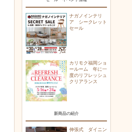
ナガノインテリ
ア シークレット
セール
カリモク福岡ショ
ールーム 年に一
度のリフレッシュ
クリアランス
新商品の紹介
伸張式 ダイニン