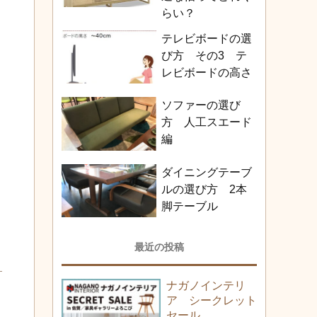
らい？
テレビボードの選
び方 その3 テ
レビボードの高さ
ソファーの選び
方 人工スエード
編
ダイニングテーブ
ルの選び方 2本
脚テーブル
最近の投稿
ナガノインテリ
ア シークレット
セール