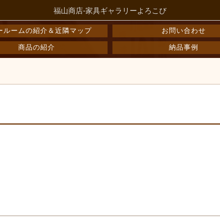
福山商店-家具ギャラリーよろこび
ールームの紹介＆近隣マップ
お問い合わせ
商品の紹介
納品事例