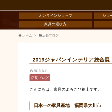
オンラインショップ
ショ
家具の選び方
ホーム
店長ブログ
2019ジャパンインテリア総合展
2019/4/11
店長ブログ
こんにちは、家具のよろこび福山です。
日本一の家具産地 福岡県大川市