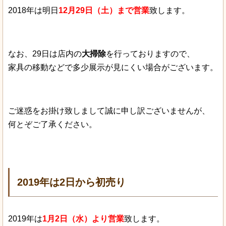
2018年は明日
12月29日（土）まで営業
致します。
なお、29日は店内の
大掃除
を行っておりますので、
家具の移動などで多少展示が見にくい場合がございます。
ご迷惑をお掛け致しまして誠に申し訳ございませんが、
何とぞご了承ください。
2019年は2日から初売り
2019年は
1月2日（水）より営業
致します。