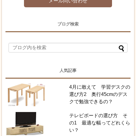
メール問い合わせ
ブログ検索
人気記事
4月に敢えて 学習デスクの
選び方2 奥行45cmのデス
クで勉強できるの？
テレビボードの選び方 そ
の1 最適な幅ってどれくら
い？