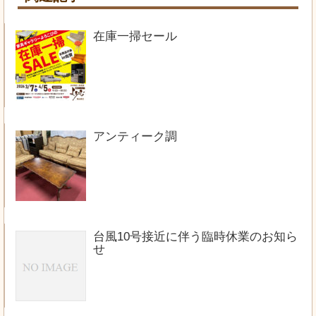
在庫一掃セール
アンティーク調
台風10号接近に伴う臨時休業のお知ら
せ