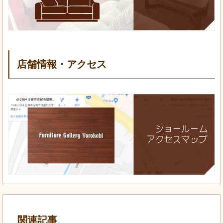
店舗情報・アクセス
関連記事