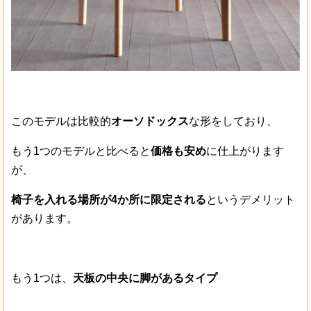
このモデルは比較的
オーソドックス
な形をしており、
もう1つのモデルと比べると
価格も安め
に仕上がります
が、
椅子を入れる場所が4か所に限定される
というデメリット
があります。
もう1つは、
天板の中央に脚があるタイプ