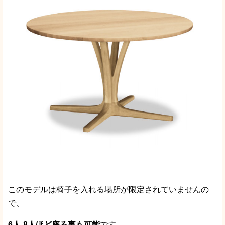
このモデルは椅子を入れる場所が限定されていませんの
で、
6人-8人ほど座る事も可能
です