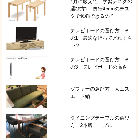
4月に敢えて 学習デスクの
選び方2 奥行45cmのデス
クで勉強できるの？
テレビボードの選び方 そ
の1 最適な幅ってどれくら
い？
テレビボードの選び方 そ
の3 テレビボードの高さ
ソファーの選び方 人工ス
エード編
ダイニングテーブルの選び
方 2本脚テーブル