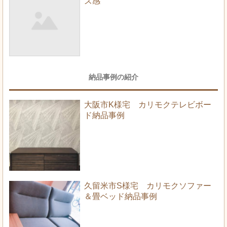
ズ感
納品事例の紹介
大阪市K様宅 カリモクテレビボー
ド納品事例
久留米市S様宅 カリモクソファー
＆畳ベッド納品事例