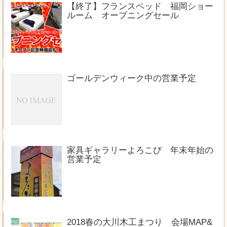
【終了】フランスベッド 福岡ショー
ルーム オープニングセール
ゴールデンウィーク中の営業予定
家具ギャラリーよろこび 年末年始の
営業予定
2018春の大川木工まつり 会場MAP&