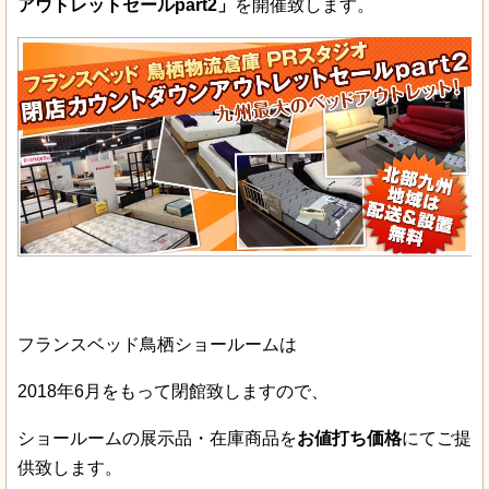
アウトレットセールpart2」
を開催致します。
フランスベッド鳥栖ショールームは
2018年6月をもって閉館致しますので、
ショールームの展示品・在庫商品を
お値打ち価格
にてご提
供致します。