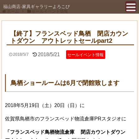
福山商店-家具ギャラリーよろこび
ホーム
セールイベント情報
【終了】フランスベッド鳥栖 閉店カウン
トダウン アウトレットセールpart2
2018/5/21
2018/5/7
セールイベント情報
鳥栖ショールームは6月で閉館致します
2018年5月19日（土）20日（日）に
佐賀県鳥栖市のフランスベッド物流倉庫PRスタジオに
「フランスベッド鳥栖物流倉庫 閉店カウントダウン