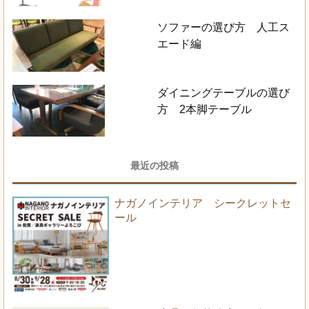
ソファーの選び方 人工ス
エード編
ダイニングテーブルの選び
方 2本脚テーブル
最近の投稿
ナガノインテリア シークレットセ
ール