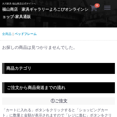
大川家具-福山商店公式サイトへ
Menu
0
福山商店 家具ギャラリーよろこびオンラインシ
ョップ-家具通販
全商品
ベッドフレーム
お探しの商品は見つかりませんでした。
商品カテゴリ
ご注文から商品発送までの流れ
①ご注文
「カートに入れる」ボタンをクリックすると「ショッピングカー
ト」に数量と金額が表示されますので「レジに進む」ボタンをクリ