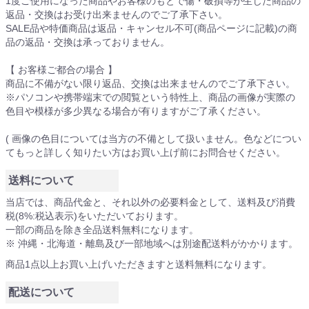
1度ご使用になった商品やお客様のもとで傷・破損等が生じた商品の
返品・交換はお受け出来ませんのでご了承下さい。
SALE品や特価商品は返品・キャンセル不可(商品ページに記載)の商
品の返品・交換は承っておりません。
【 お客様ご都合の場合 】
商品に不備がない限り返品、交換は出来ませんのでご了承下さい。
※パソコンや携帯端末での閲覧という特性上、商品の画像が実際の
色目や模様が多少異なる場合が有りますがご了承ください。
( 画像の色目については当方の不備として扱いません。色などについ
てもっと詳しく知りたい方はお買い上げ前にお問合せください。
送料について
当店では、商品代金と、それ以外の必要料金として、送料及び消費
税(8%:税込表示)をいただいております。
一部の商品を除き全品送料無料になります。
※ 沖縄・北海道・離島及び一部地域へは別途配送料がかかります。
商品1点以上お買い上げいただきますと送料無料になります。
配送について