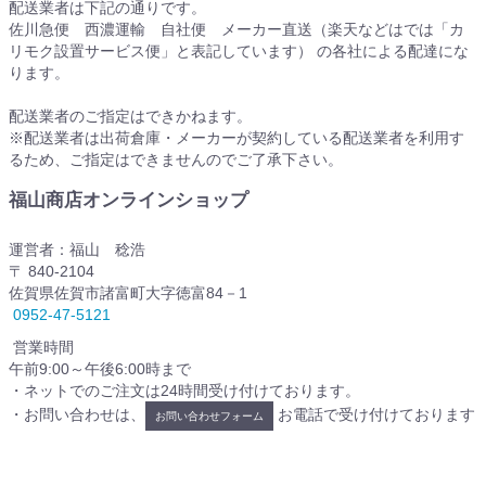
配送業者は下記の通りです。
佐川急便 西濃運輸 自社便 メーカー直送（楽天などはでは「カ
リモク設置サービス便」と表記しています） の各社による配達にな
ります。
配送業者のご指定はできかねます。
※配送業者は出荷倉庫・メーカーが契約している配送業者を利用す
るため、ご指定はできませんのでご了承下さい。
福山商店オンラインショップ
運営者：福山 稔浩
〒 840-2104
佐賀県佐賀市諸富町大字徳富84－1
0952-47-5121
営業時間
午前9:00～午後6:00時まで
・ネットでのご注文は24時間受け付けております。
・お問い合わせは、
お電話で受け付けております
お問い合わせフォーム