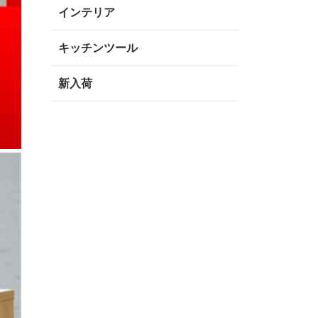
インテリア
キッチンツール
新入荷