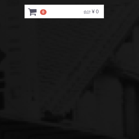
¥ 0
0
合計