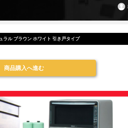
チュラル ブラウン ホワイト 引き戸タイプ
商品購入へ進む